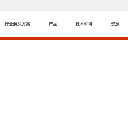
行业解决方案
产品
技术许可
资源