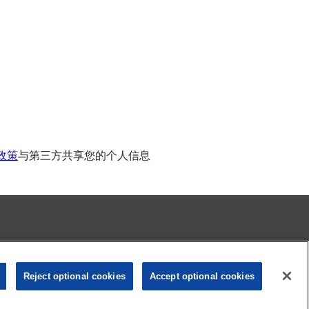
政策
与第三方共享您的个人信息
隐私中心
隐私条款
条款与条件
Reject optional cookies
Accept optional cookies
© Copyright 2024 Exxon Mobil Corporation. All Rights Reserved.